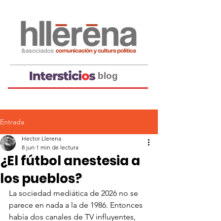
blog
Entrada
Hector Llerena
8 jun
1 min de lectura
¿El fútbol anestesia a
los pueblos?
La sociedad mediática de 2026 no se 
parece en nada a la de 1986. Entonces 
había dos canales de TV influyentes, 